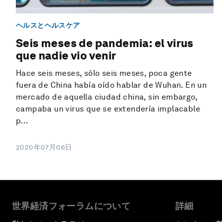
ヘルスとヘルスケア
Seis meses de pandemia: el virus
que nadie vio venir
Hace seis meses, sólo seis meses, poca gente
fuera de China había oído hablar de Wuhan. En un
mercado de aquella ciudad china, sin embargo,
campaba un virus que se extendería implacable
p...
2020年07月06日
世界経済フォーラムについて
詳細