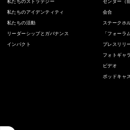
私たちのストラテジー
センター（
私たちのアイデンティティ
会合
私たちの活動
ステークホ
リーダーシップとガバナンス
「フォーラ
インパクト
プレスリリ
フォトギャ
ビデオ
ポッドキャ