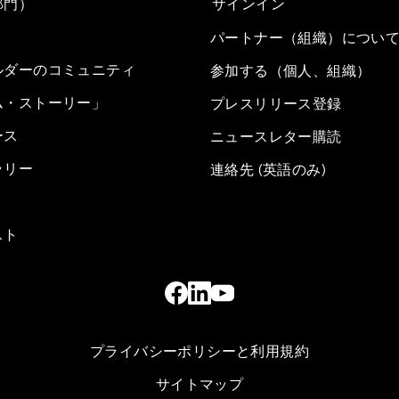
部門）
サインイン
パートナー（組織）につい
ルダーのコミュニティ
参加する（個人、組織）
ム・ストーリー」
プレスリリース登録
ース
ニュースレター購読
ラリー
連絡先 (英語のみ)
スト
プライバシーポリシーと利用規約
サイトマップ