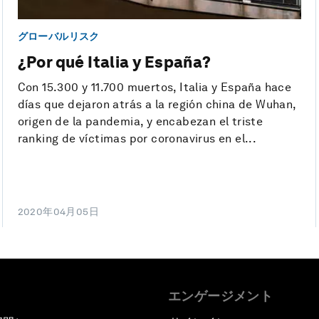
グローバルリスク
¿Por qué Italia y España?
Con 15.300 y 11.700 muertos, Italia y España hace
días que dejaron atrás a la región china de Wuhan,
origen de la pandemia, y encabezan el triste
ranking de víctimas por coronavirus en el...
2020年04月05日
エンゲージメント