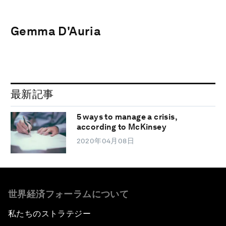
Gemma D'Auria
最新記事
5 ways to manage a crisis,
according to McKinsey
2020年04月08日
世界経済フォーラムについて
私たちのストラテジー