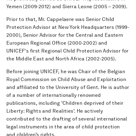
Yemen (2009-2012) and Sierra Leone (2005 – 2009).
Prior to that, Mr. Cappelaere was Senior Child
Protection Advisor at New York Headquarters (1999-
2000), Senior Advisor for the Central and Eastern
European Regional Office (2000-2002) and
UNICEF's first Regional Child Protection Advisor for
the Middle East and North Africa (2002-2005).
Before joining UNICEF, he was Chair of the Belgian
Royal Commission on Child Abuse and Exploitation
and affiliated to the University of Gent. He is author
of a number of internationally renowned
publications, including 'Children deprived of their
Liberty: Rights and Realities'. He actively
contributed to the drafting of several international
legal instruments in the area of child protection
and children’s rights.