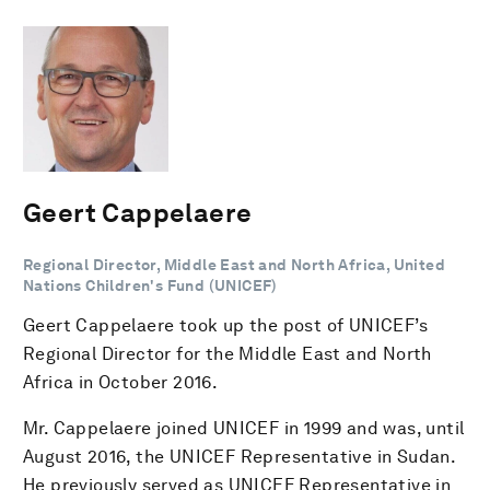
Geert Cappelaere
Regional Director, Middle East and North Africa, United
Nations Children's Fund (UNICEF)
Geert Cappelaere took up the post of UNICEF’s
Regional Director for the Middle East and North
Africa in October 2016.
Mr. Cappelaere joined UNICEF in 1999 and was, until
August 2016, the UNICEF Representative in Sudan.
He previously served as UNICEF Representative in