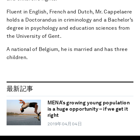
Fluent in English, French and Dutch, Mr. Cappelaere
holds a Doctorandus in criminology and a Bachelor’s
degree in psychology and education sciences from
the University of Gent.
A national of Belgium, he is married and has three
children.
最新記事
MENA’s growing young population
is a huge opportunity – if we get it
right
2019年04月04日