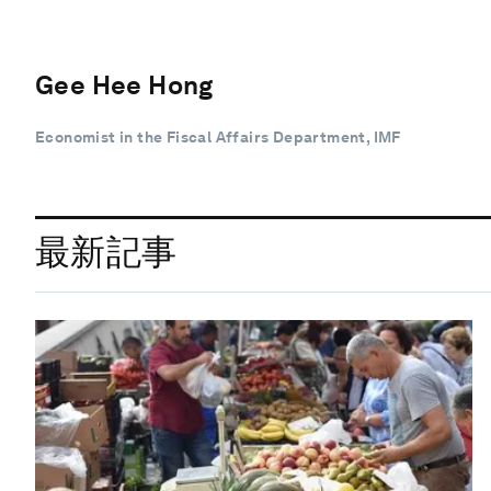
Gee Hee Hong
Economist in the Fiscal Affairs Department, IMF
最新記事