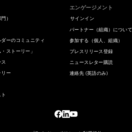
エンゲージメント
部門）
サインイン
パートナー（組織）につい
ルダーのコミュニティ
参加する（個人、組織）
ム・ストーリー」
プレスリリース登録
ース
ニュースレター購読
ラリー
連絡先 (英語のみ)
スト