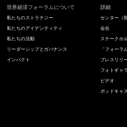
世界経済フォーラムについて
詳細
私たちのストラテジー
センター（
私たちのアイデンティティ
会合
私たちの活動
ステークホ
リーダーシップとガバナンス
「フォーラ
インパクト
プレスリリ
フォトギャ
ビデオ
ポッドキャ