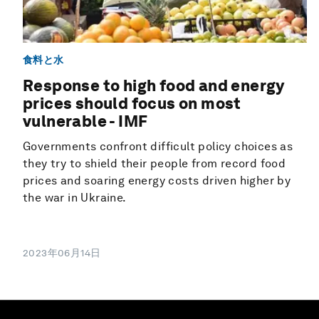
食料と水
Response to high food and energy
prices should focus on most
vulnerable - IMF
Governments confront difficult policy choices as
they try to shield their people from record food
prices and soaring energy costs driven higher by
the war in Ukraine.
2023年06月14日