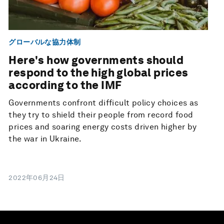
グローバルな協力体制
Here's how governments should
respond to the high global prices
according to the IMF
Governments confront difficult policy choices as
they try to shield their people from record food
prices and soaring energy costs driven higher by
the war in Ukraine.
2022年06月24日