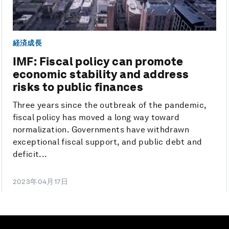
経済成長
IMF: Fiscal policy can promote
economic stability and address
risks to public finances
Three years since the outbreak of the pandemic,
fiscal policy has moved a long way toward
normalization. Governments have withdrawn
exceptional fiscal support, and public debt and
deficit...
2023年04月17日