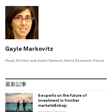
Gayle Markovitz
Head, Written and Audio Content, World Economic Forum
最新記事
5 experts on the future of
investment in frontier
markets&nbsp;