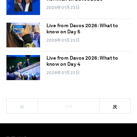
2026年01月23日
Live from Davos 2026: What to
know on Day 5
2026年01月23日
Live from Davos 2026: What to
know on Day 4
2026年01月22日
1/15
前
次