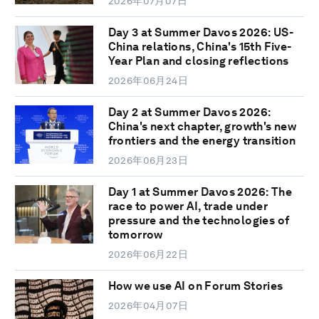
2026年07月07日
Day 3 at Summer Davos 2026: US-
China relations, China's 15th Five-
Year Plan and closing reflections
2026年06月24日
Day 2 at Summer Davos 2026:
China's next chapter, growth's new
frontiers and the energy transition
2026年06月23日
Day 1 at Summer Davos 2026: The
race to power AI, trade under
pressure and the technologies of
tomorrow
2026年06月22日
How we use AI on Forum Stories
2026年04月07日