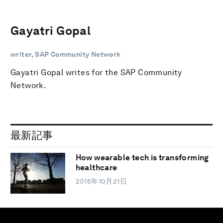
Gayatri Gopal
writer, SAP Community Network
Gayatri Gopal writes for the SAP Community
Network.
最新記事
How wearable tech is transforming
healthcare
2015年10月21日