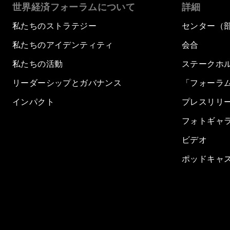
世界経済フォーラムについて
詳細
私たちのストラテジー
センター（
私たちのアイデンティティ
会合
私たちの活動
ステークホ
リーダーシップとガバナンス
「フォーラ
インパクト
プレスリリ
フォトギャ
ビデオ
ポッドキャ