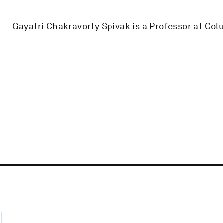
Gayatri Chakravorty Spivak is a Professor at Col