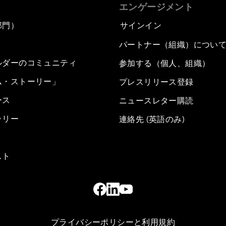
エンゲージメント
部門）
サインイン
パートナー（組織）につい
ルダーのコミュニティ
参加する（個人、組織）
ム・ストーリー」
プレスリリース登録
ース
ニュースレター購読
ラリー
連絡先 (英語のみ)
スト
プライバシーポリシーと利用規約