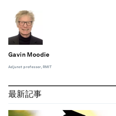
Gavin Moodie
Adjunct professor, RMIT
最新記事