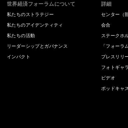
世界経済フォーラムについて
詳細
私たちのストラテジー
センター（
私たちのアイデンティティ
会合
私たちの活動
ステークホ
リーダーシップとガバナンス
「フォーラ
インパクト
プレスリリ
フォトギャ
ビデオ
ポッドキャ