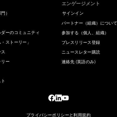
エンゲージメント
部門）
サインイン
パートナー（組織）につい
ルダーのコミュニティ
参加する（個人、組織）
ム・ストーリー」
プレスリリース登録
ース
ニュースレター購読
ラリー
連絡先 (英語のみ)
スト
プライバシーポリシーと利用規約