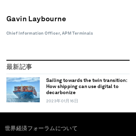
Gavin Laybourne
Chief Information Officer, APM Terminals
最新記事
Sailing towards the twin transition:
How shipping can use digital to
decarbonize
2023年01月16日
世界経済フォーラムについて