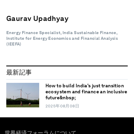
Gaurav Upadhyay
Energy Finance Specialist, India Sustainable Finance,
Institute for Energy Economics and Financial Analysis
(IEEFA)
最新記事
How to build India's just transition
ecosystem and finance an inclusive
future&nbsp;
2025年08月08日
世界経済フォーラムについて