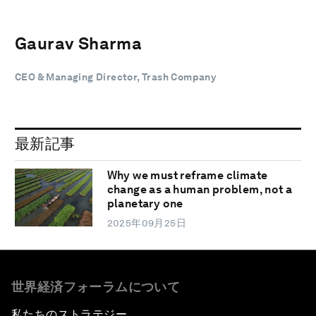
Gaurav Sharma
CEO & Managing Director, Trash Company
最新記事
Why we must reframe climate
change as a human problem, not a
planetary one
2025年09月25日
世界経済フォーラムについて
私たちのストラテジー