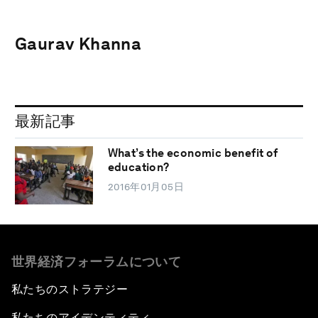
Gaurav Khanna
最新記事
What’s the economic benefit of
education?
2016年01月05日
世界経済フォーラムについて
私たちのストラテジー
私たちのアイデンティティ