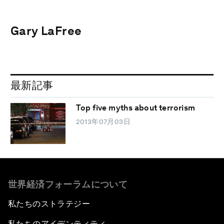
Gary LaFree
最新記事
Top five myths about terrorism
2013年07月03日
世界経済フォーラムについて
私たちのストラテジー
私たちのアイデンティティ