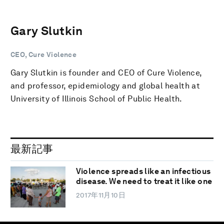
Gary Slutkin
CEO, Cure Violence
Gary Slutkin is founder and CEO of Cure Violence,
and professor, epidemiology and global health at
University of Illinois School of Public Health.
最新記事
Violence spreads like an infectious
disease. We need to treat it like one
2017年11月10日