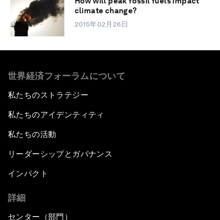
How will peak fossil fuels impact
climate change?
2015年02月26日
世界経済フォーラムについて
私たちのストラテジー
私たちのアイデンティティ
私たちの活動
リーダーシップとガバナンス
インパクト
詳細
センター（部門）