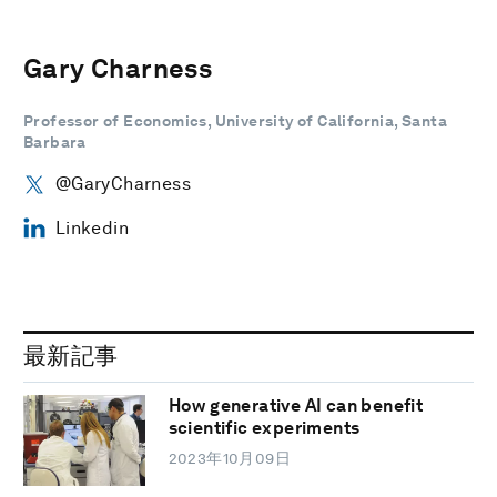
Gary Charness
Professor of Economics, University of California, Santa
Barbara
@GaryCharness
Linkedin
最新記事
How generative AI can benefit
scientific experiments
2023年10月09日