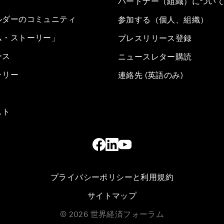
パートナー（組織）につい
ルダーのコミュニティ
参加する（個人、組織）
ム・ストーリー」
プレスリリース登録
ース
ニュースレター購読
ラリー
連絡先 (英語のみ)
スト
プライバシーポリシーと利用規約
サイトマップ
©
2026
世界経済フォーラム