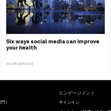
Six ways social media can improve
your health
2014年06月23日
エンゲージメント
部門）
サインイン