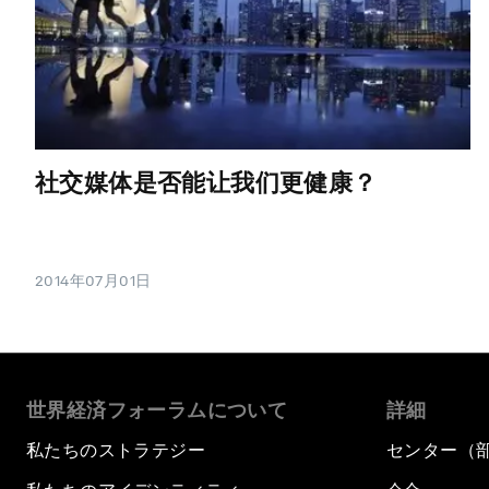
社交媒体是否能让我们更健康？
2014年07月01日
世界経済フォーラムについて
詳細
私たちのストラテジー
センター（