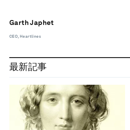
Garth Japhet
CEO, Heartlines
最新記事