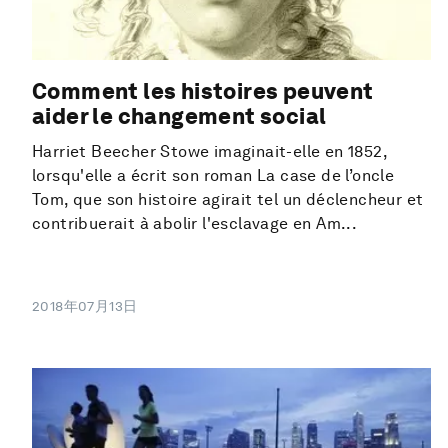
Comment les histoires peuvent
aider le changement social
Harriet Beecher Stowe imaginait-elle en 1852,
lorsqu'elle a écrit son roman La case de l’oncle
Tom, que son histoire agirait tel un déclencheur et
contribuerait à abolir l'esclavage en Am...
2018年07月13日