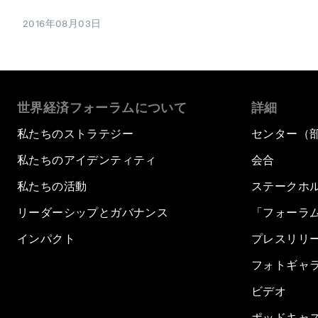
2016年08月03日
世界経済フォーラムについて
詳細
私たちのストラテジー
センター（
私たちのアイデンティティ
会合
私たちの活動
ステークホ
リーダーシップとガバナンス
「フォーラ
インパクト
プレスリリ
フォトギャ
ビデオ
ポッドキャ