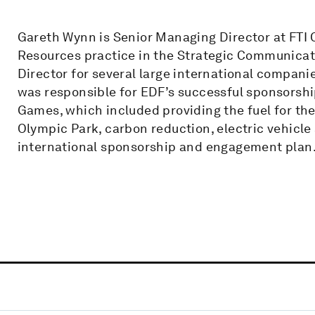
Gareth Wynn is Senior Managing Director at FTI 
Resources practice in the Strategic Communic
Director for several large international companie
was responsible for EDF’s successful sponsorsh
Games, which included providing the fuel for th
Olympic Park, carbon reduction, electric vehicle
international sponsorship and engagement plan