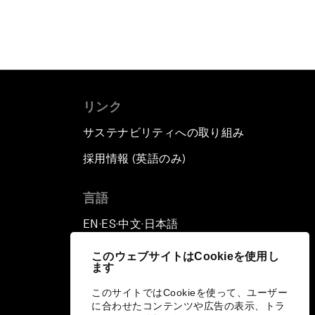
リンク
サステナビリティへの取り組み
採用情報 (英語のみ)
て
言語
EN
ES
中文
日本語
▪
▪
▪
このウェブサイトはCookieを使用し
ます
このサイトではCookieを使って、ユーザー
に合わせたコンテンツや広告の表示、トラ