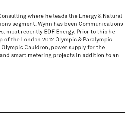
Consulting where he leads the Energy & Natural
ations segment. Wynn has been Communications
s, most recently EDF Energy. Prior to this he
ip of the London 2012 Olympic & Paralympic
e Olympic Cauldron, power supply for the
 and smart metering projects in addition to an
.