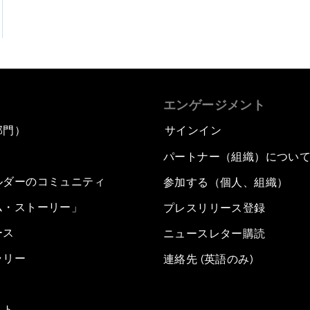
エンゲージメント
部門）
サインイン
パートナー（組織）につい
ルダーのコミュニティ
参加する（個人、組織）
ム・ストーリー」
プレスリリース登録
ース
ニュースレター購読
ラリー
連絡先 (英語のみ)
スト