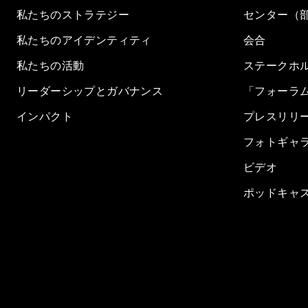
私たちのストラテジー
センター（
私たちのアイデンティティ
会合
私たちの活動
ステークホ
リーダーシップとガバナンス
「フォーラ
インパクト
プレスリリ
フォトギャ
ビデオ
ポッドキャ