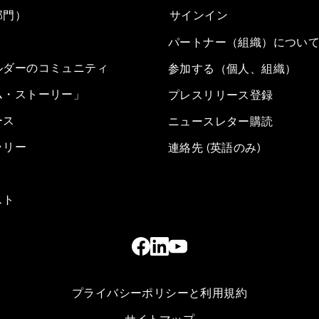
部門）
サインイン
パートナー（組織）につい
ルダーのコミュニティ
参加する（個人、組織）
ム・ストーリー」
プレスリリース登録
ース
ニュースレター購読
ラリー
連絡先 (英語のみ)
スト
プライバシーポリシーと利用規約