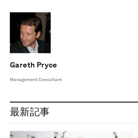
Gareth Pryce
Management Consultant
最新記事