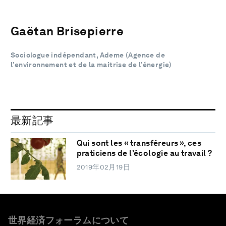
Gaëtan Brisepierre
Sociologue indépendant, Ademe (Agence de
l’environnement et de la maitrise de l’énergie)
最新記事
Qui sont les « transféreurs », ces
praticiens de l’écologie au travail ?
2019年02月19日
世界経済フォーラムについて