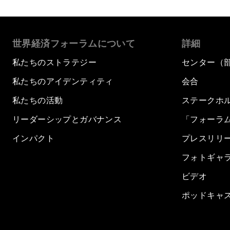
世界経済フォーラムについて
詳細
私たちのストラテジー
センター（
私たちのアイデンティティ
会合
私たちの活動
ステークホ
リーダーシップとガバナンス
「フォーラ
インパクト
プレスリリ
フォトギャ
ビデオ
ポッドキャ