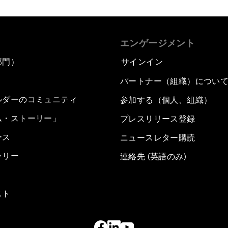
エンゲージメント
部門）
サインイン
パートナー（組織）につい
ルダーのコミュニティ
参加する（個人、組織）
ム・ストーリー」
プレスリリース登録
ース
ニュースレター購読
ラリー
連絡先 (英語のみ)
スト