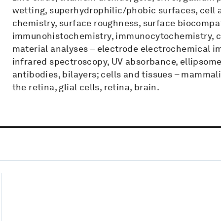
wetting, superhydrophilic/phobic surfaces, cell
chemistry, surface roughness, surface biocompatib
immunohistochemistry, immunocytochemistry, c
material analyses – electrode electrochemical
infrared spectroscopy, UV absorbance, ellipsome
antibodies, bilayers; cells and tissues – mammali
the retina, glial cells, retina, brain.