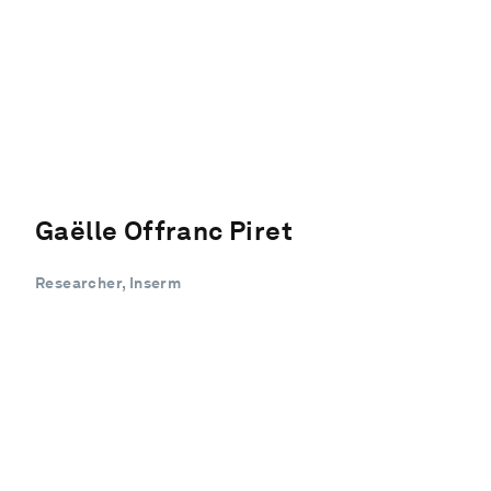
Gaëlle Offranc Piret
Researcher, Inserm