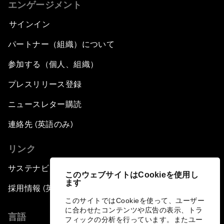
エンゲージメント
サインイン
パートナー（組織）について
参加する（個人、組織）
プレスリリース登録
ニュースレター購読
連絡先 (英語のみ)
リンク
サステナビリティへの取り組み
このウェブサイトはCookieを使用し
ます
採用情報 (英語のみ)
このサイトではCookieを使って、ユーザー
に合わせたコンテンツや広告の表示、トラ
言語
フィックの分析を行っています。またユー