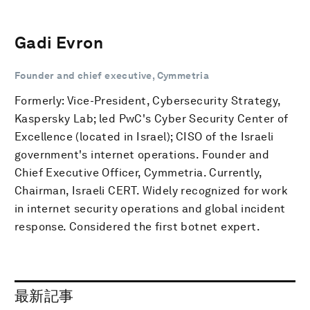
Gadi Evron
Founder and chief executive, Cymmetria
Formerly: Vice-President, Cybersecurity Strategy,
Kaspersky Lab; led PwC's Cyber Security Center of
Excellence (located in Israel); CISO of the Israeli
government's internet operations. Founder and
Chief Executive Officer, Cymmetria. Currently,
Chairman, Israeli CERT. Widely recognized for work
in internet security operations and global incident
response. Considered the first botnet expert.
最新記事