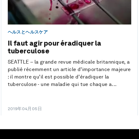
ヘルスとヘルスケア
Il faut agir pour éradiquer la
tuberculose
SEATTLE – la grande revue médicale britannique, a
publié récemment un article d'importance majeure
: il montre qu'il est possible d'éradiquer la
tuberculose - une maladie qui tue chaque a...
2019年04月05日