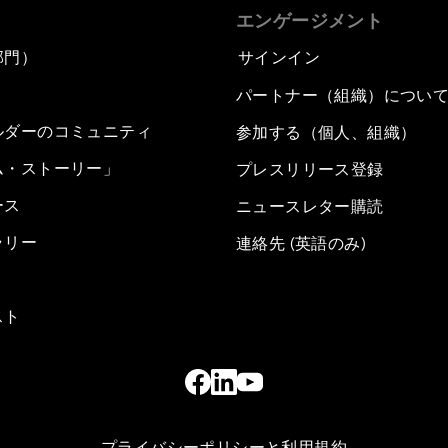
エンゲージメント
部門）
サインイン
パートナー（組織）につい
ルダーのコミュニティ
参加する（個人、組織）
ム・ストーリー」
プレスリリース登録
ース
ニュースレター購読
ラリー
連絡先 (英語のみ)
スト
プライバシーポリシーと利用規約