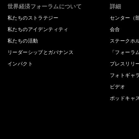
世界経済フォーラムについて
詳細
私たちのストラテジー
センター（
私たちのアイデンティティ
会合
私たちの活動
ステークホ
リーダーシップとガバナンス
「フォーラ
インパクト
プレスリリ
フォトギャ
ビデオ
ポッドキャ