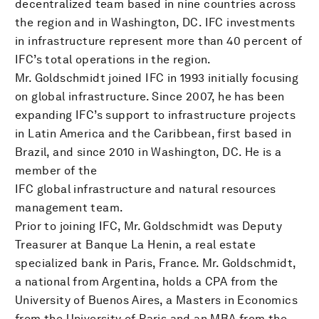
decentralized team based in nine countries across
the region and in Washington, DC. IFC investments
in infrastructure represent more than 40 percent of
IFC’s total operations in the region.
Mr. Goldschmidt joined IFC in 1993 initially focusing
on global infrastructure. Since 2007, he has been
expanding IFC’s support to infrastructure projects
in Latin America and the Caribbean, first based in
Brazil, and since 2010 in Washington, DC. He is a
member of the
IFC global infrastructure and natural resources
management team.
Prior to joining IFC, Mr. Goldschmidt was Deputy
Treasurer at Banque La Henin, a real estate
specialized bank in Paris, France. Mr. Goldschmidt,
a national from Argentina, holds a CPA from the
University of Buenos Aires, a Masters in Economics
from the University of Paris and an MBA from the