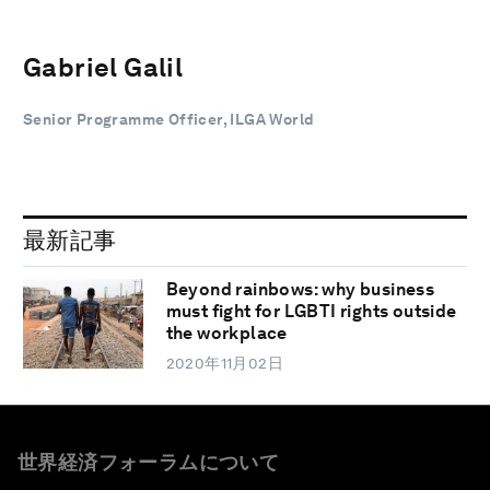
Gabriel Galil
Senior Programme Officer, ILGA World
最新記事
Beyond rainbows: why business
must fight for LGBTI rights outside
the workplace
2020年11月02日
世界経済フォーラムについて