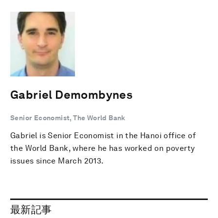
Gabriel Demombynes
Senior Economist, The World Bank
Gabriel is Senior Economist in the Hanoi office of
the World Bank, where he has worked on poverty
issues since March 2013.
最新記事