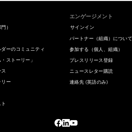
エンゲージメント
部門）
サインイン
パートナー（組織）につい
ルダーのコミュニティ
参加する（個人、組織）
ム・ストーリー」
プレスリリース登録
ース
ニュースレター購読
ラリー
連絡先 (英語のみ)
スト