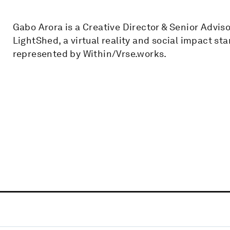
Gabo Arora is a Creative Director & Senior Adviso
LightShed, a virtual reality and social impact s
represented by Within/Vrse.works.