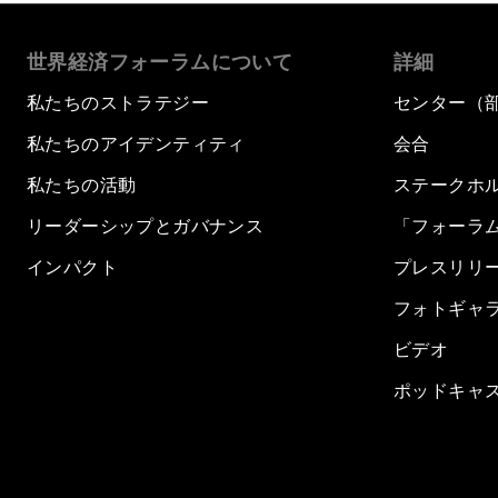
世界経済フォーラムについて
詳細
私たちのストラテジー
センター（
私たちのアイデンティティ
会合
私たちの活動
ステークホ
リーダーシップとガバナンス
「フォーラ
インパクト
プレスリリ
フォトギャ
ビデオ
ポッドキャ