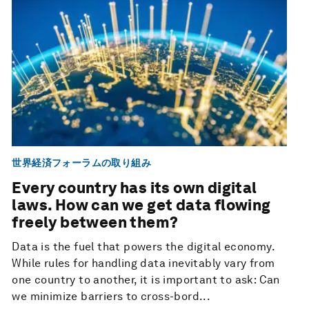
世界経済フォーラムの取り組み
Every country has its own digital
laws. How can we get data flowing
freely between them?
Data is the fuel that powers the digital economy.
While rules for handling data inevitably vary from
one country to another, it is important to ask: Can
we minimize barriers to cross-bord...