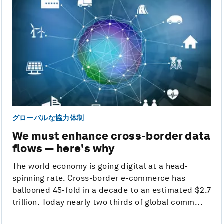
グローバルな協力体制
We must enhance cross-border data
flows — here's why
The world economy is going digital at a head-
spinning rate. Cross-border e-commerce has
ballooned 45-fold in a decade to an estimated $2.7
trillion. Today nearly two thirds of global comm...