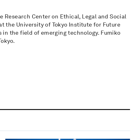
he Research Center on Ethical, Legal and Social
t the University of Tokyo Institute for Future
rs in the field of emerging technology. Fumiko
Tokyo.