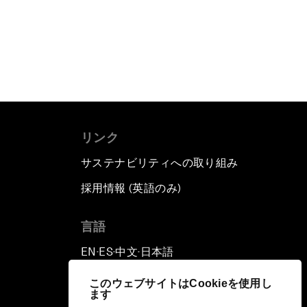
リンク
サステナビリティへの取り組み
採用情報 (英語のみ)
て
言語
EN
ES
中文
日本語
▪
▪
▪
このウェブサイトはCookieを使用し
ます