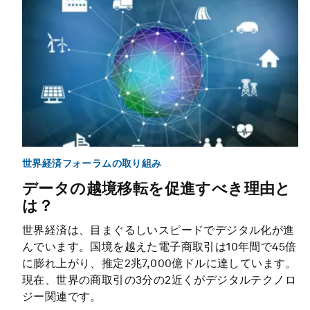
世界経済フォーラムの取り組み
データの越境移転を促進すべき理由と
は？
世界経済は、目まぐるしいスピードでデジタル化が進
んでいます。国境を越えた電子商取引は10年間で45倍
に膨れ上がり、推定2兆7,000億ドルに達しています。
現在、世界の商取引の3分の2近くがデジタルテクノロ
ジー関連です。