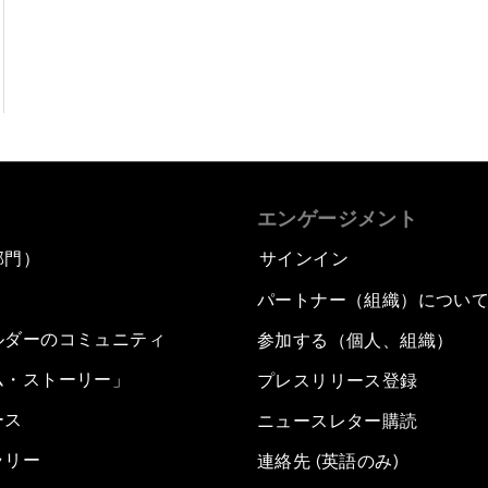
エンゲージメント
部門）
サインイン
パートナー（組織）につい
ルダーのコミュニティ
参加する（個人、組織）
ム・ストーリー」
プレスリリース登録
ース
ニュースレター購読
ラリー
連絡先 (英語のみ)