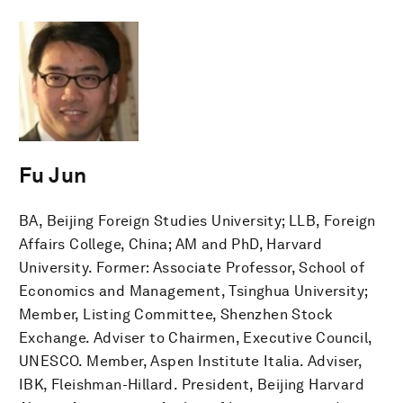
Fu Jun
BA, Beijing Foreign Studies University; LLB, Foreign
Affairs College, China; AM and PhD, Harvard
University. Former: Associate Professor, School of
Economics and Management, Tsinghua University;
Member, Listing Committee, Shenzhen Stock
Exchange. Adviser to Chairmen, Executive Council,
UNESCO. Member, Aspen Institute Italia. Adviser,
IBK, Fleishman-Hillard. President, Beijing Harvard