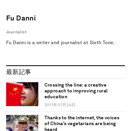
Fu Danni
Journalist
Fu Danni is a writer and journalist at Sixth Tone.
最新記事
Crossing the line: a creative
approach to improving rural
education
2017年07月24日
Thanks to the internet, the voices
of China's vegetarians are being
heard