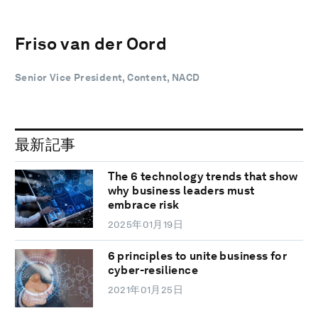
Friso van der Oord
Senior Vice President, Content, NACD
最新記事
The 6 technology trends that show
why business leaders must
embrace risk
2025年01月19日
6 principles to unite business for
cyber-resilience
2021年01月25日