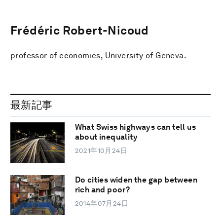
Frédéric Robert-Nicoud
professor of economics, University of Geneva.
最新記事
What Swiss highways can tell us
about inequality
2021年10月24日
Do cities widen the gap between
rich and poor?
2014年07月24日