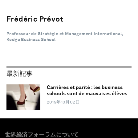
Frédéric Prévot
Professeur de Stratégie et Management International,
Kedge Business School
最新記事
Carrières et parité : les business
schools sont de mauvaises élèves
2019年10月02日
世界経済フォーラムについて