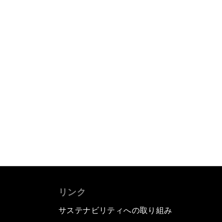
リンク
サステナビリティへの取り組み