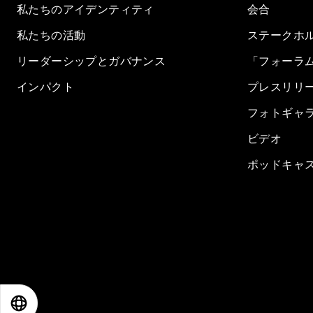
私たちのアイデンティティ
会合
私たちの活動
ステークホ
リーダーシップとガバナンス
「フォーラ
インパクト
プレスリリ
フォトギャ
ビデオ
ポッドキャ
EN
ES
中文
日本語