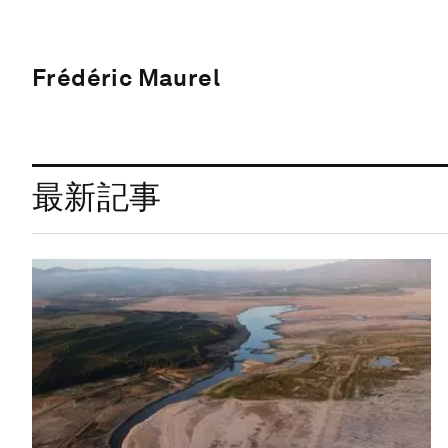
Frédéric Maurel
最新記事