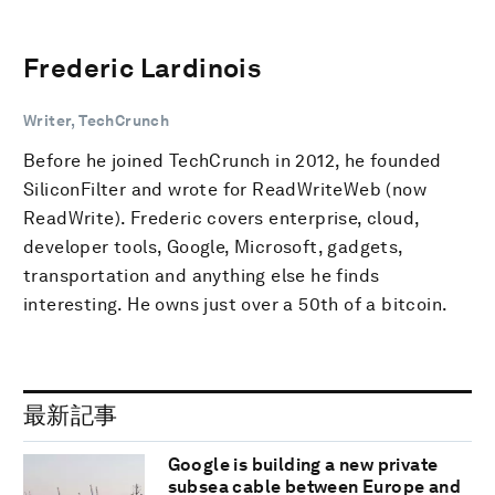
Frederic Lardinois
Writer, TechCrunch
Before he joined TechCrunch in 2012, he founded
SiliconFilter and wrote for ReadWriteWeb (now
ReadWrite). Frederic covers enterprise, cloud,
developer tools, Google, Microsoft, gadgets,
transportation and anything else he finds
interesting. He owns just over a 50th of a bitcoin.
最新記事
Google is building a new private
subsea cable between Europe and