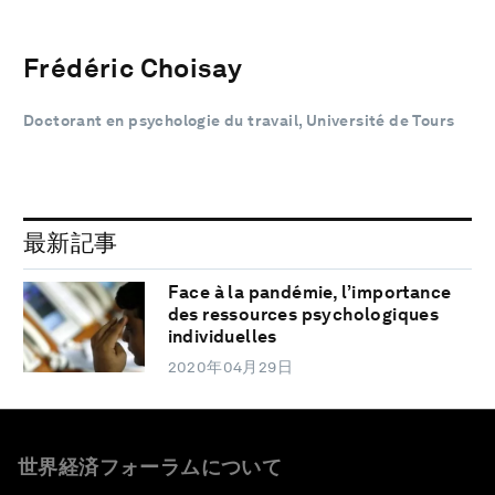
Frédéric Choisay
Doctorant en psychologie du travail, Université de Tours
最新記事
Face à la pandémie, l’importance
des ressources psychologiques
individuelles
2020年04月29日
世界経済フォーラムについて