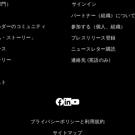
部門）
サインイン
パートナー（組織）につい
ルダーのコミュニティ
参加する（個人、組織）
ム・ストーリー」
プレスリリース登録
ース
ニュースレター購読
ラリー
連絡先 (英語のみ)
スト
プライバシーポリシーと利用規約
サイトマップ