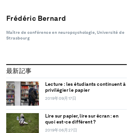
Frédéric Bernard
Maître de conférence en neuropsychologie, Université de
Strasbourg
最新記事
Lecture : les étudiants continuent à
privilégier le papier
2019年09月17日
Lire sur papier, lire sur écran : en
quoi est-ce différent ?
2019年06月27日