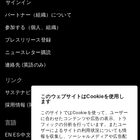
サインイン
パートナー（組織）について
参加する（個人、組織）
プレスリリース登録
ニュースレター購読
連絡先 (英語のみ)
リンク
サステナビリティへの取り組み
このウェブサイトはCookieを使用し
ます
採用情報 (英語のみ)
このサイトではCookieを使って、ユーザー
に合わせたコンテンツや広告の表示、トラ
言語
フィックの分析を行っています。またユー
ザーによるサイトの利用状況についても情
EN
ES
中文
日本語
▪
▪
▪
報を収集し、ソーシャルメディアや広告配