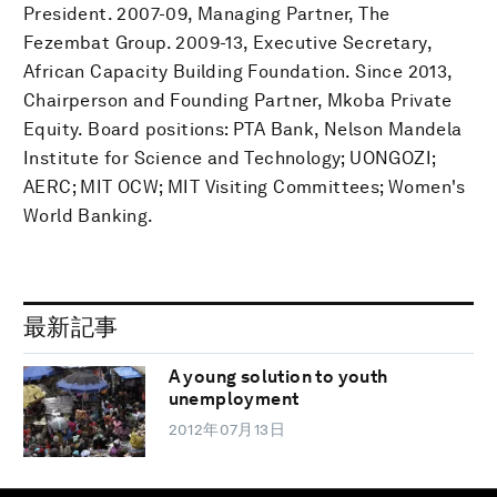
President. 2007-09, Managing Partner, The
Fezembat Group. 2009-13, Executive Secretary,
African Capacity Building Foundation. Since 2013,
Chairperson and Founding Partner, Mkoba Private
Equity. Board positions: PTA Bank, Nelson Mandela
Institute for Science and Technology; UONGOZI;
AERC; MIT OCW; MIT Visiting Committees; Women's
World Banking.
最新記事
A young solution to youth
unemployment
2012年07月13日