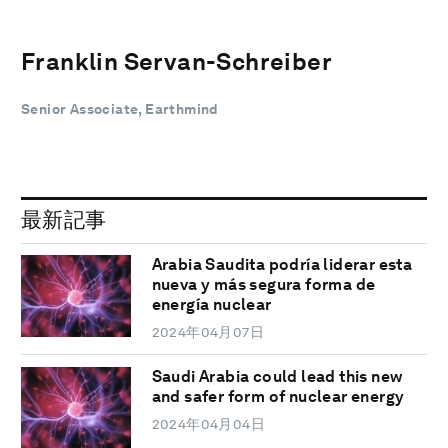
Franklin Servan-Schreiber
Senior Associate, Earthmind
最新記事
Arabia Saudita podría liderar esta
nueva y más segura forma de
energía nuclear
2024年04月07日
Saudi Arabia could lead this new
and safer form of nuclear energy
2024年04月04日