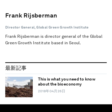
Frank Rijsberman
Director General, Global Green Growth Institute
Frank Rijsberman is director general of the Global
Green Growth Institute based in Seoul.
最新記事
This is what you need to know
about the bioeconomy
2018年04月26日