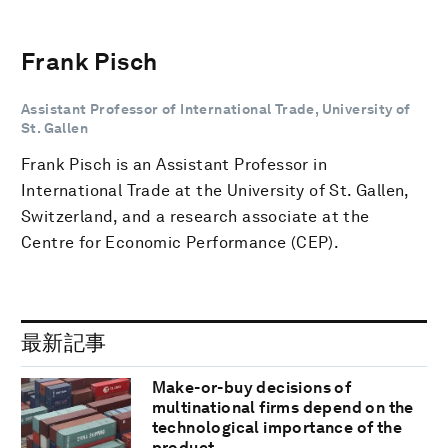
Frank Pisch
Assistant Professor of International Trade, University of
St. Gallen
Frank Pisch is an Assistant Professor in
International Trade at the University of St. Gallen,
Switzerland, and a research associate at the
Centre for Economic Performance (CEP).
最新記事
Make-or-buy decisions of
multinational firms depend on the
technological importance of the
product