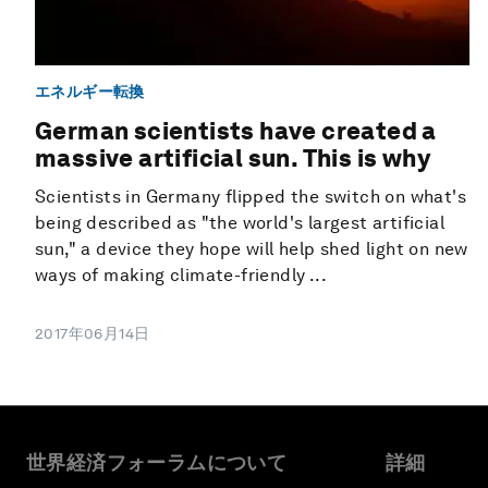
エネルギー転換
German scientists have created a
massive artificial sun. This is why
Scientists in Germany flipped the switch on what's
being described as "the world's largest artificial
sun," a device they hope will help shed light on new
ways of making climate-friendly ...
2017年06月14日
世界経済フォーラムについて
詳細