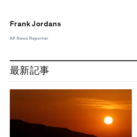
Frank Jordans
AP News Reporter
最新記事