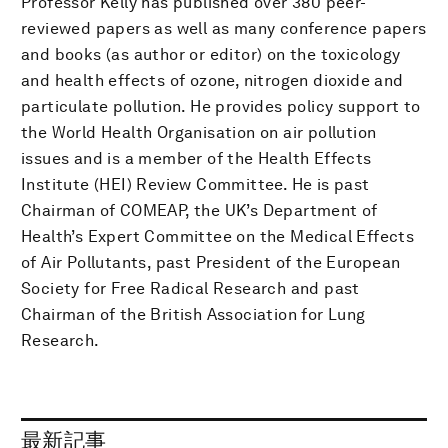
Professor Kelly has published over 380 peer-
reviewed papers as well as many conference papers
and books (as author or editor) on the toxicology
and health effects of ozone, nitrogen dioxide and
particulate pollution. He provides policy support to
the World Health Organisation on air pollution
issues and is a member of the Health Effects
Institute (HEI) Review Committee. He is past
Chairman of COMEAP, the UK’s Department of
Health’s Expert Committee on the Medical Effects
of Air Pollutants, past President of the European
Society for Free Radical Research and past
Chairman of the British Association for Lung
Research.
最新記事