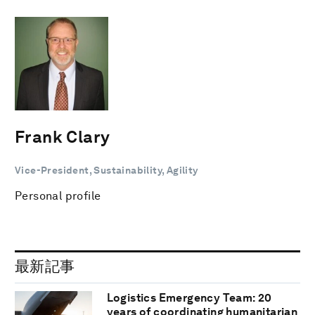
Frank Clary
Vice-President, Sustainability, Agility
Personal profile
最新記事
Logistics Emergency Team: 20
years of coordinating humanitarian