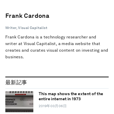
Frank Cardona
Writer, Visual Capitalist
Frank Cardona is a technology researcher and
writer at Visual Capitalist, a media website that
creates and curates visual content on investing and
business.
最新記事
This map shows the extent of the
entire internet in 1973
2019年03月06日