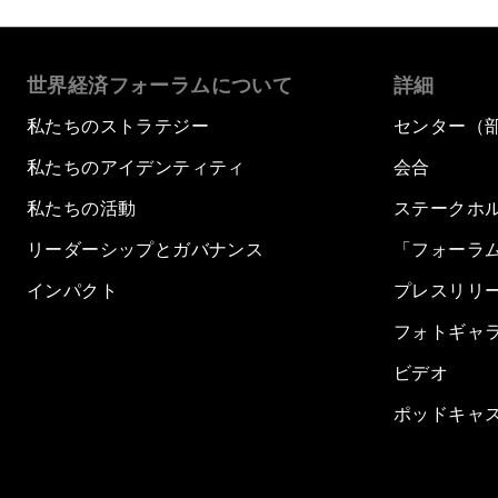
世界経済フォーラムについて
詳細
私たちのストラテジー
センター（
私たちのアイデンティティ
会合
私たちの活動
ステークホ
リーダーシップとガバナンス
「フォーラ
インパクト
プレスリリ
フォトギャ
ビデオ
ポッドキャ