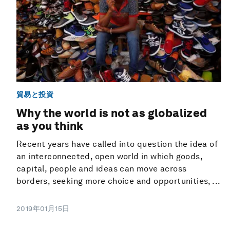
貿易と投資
Why the world is not as globalized
as you think
Recent years have called into question the idea of
an interconnected, open world in which goods,
capital, people and ideas can move across
borders, seeking more choice and opportunities, ...
2019年01月15日