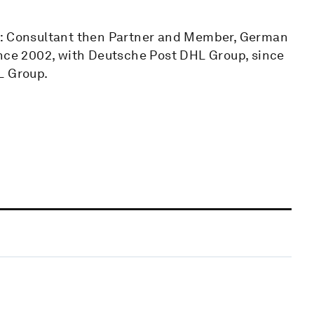
y: Consultant then Partner and Member, German
ce 2002, with Deutsche Post DHL Group, since
L Group.