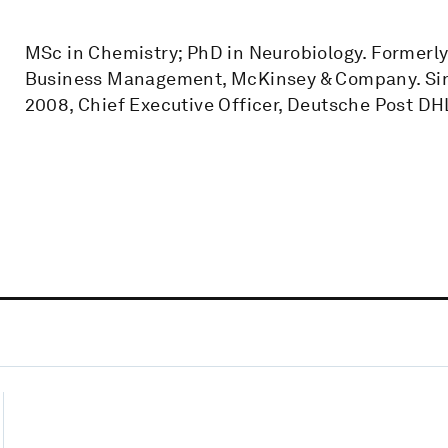
MSc in Chemistry; PhD in Neurobiology. Formerl
Business Management, McKinsey & Company. Sin
2008, Chief Executive Officer, Deutsche Post DH