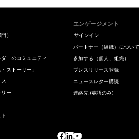
エンゲージメント
部門）
サインイン
パートナー（組織）につい
ルダーのコミュニティ
参加する（個人、組織）
ム・ストーリー」
プレスリリース登録
ース
ニュースレター購読
ラリー
連絡先 (英語のみ)
スト