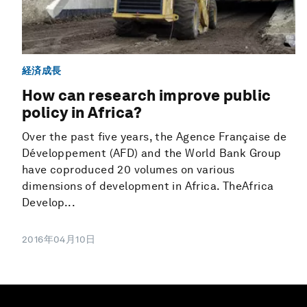
経済成長
How can research improve public
policy in Africa?
Over the past five years, the Agence Française de
Développement (AFD) and the World Bank Group
have coproduced 20 volumes on various
dimensions of development in Africa. TheAfrica
Develop...
2016年04月10日