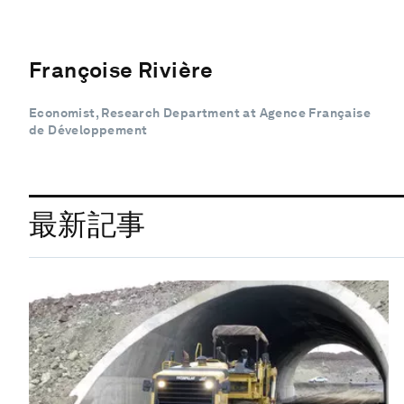
Françoise Rivière
Economist, Research Department at Agence Française
de Développement
最新記事