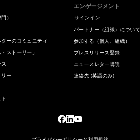
エンゲージメント
部門）
サインイン
パートナー（組織）につい
ルダーのコミュニティ
参加する（個人、組織）
ム・ストーリー」
プレスリリース登録
ース
ニュースレター購読
ラリー
連絡先 (英語のみ)
スト
プライバシーポリシーと利用規約