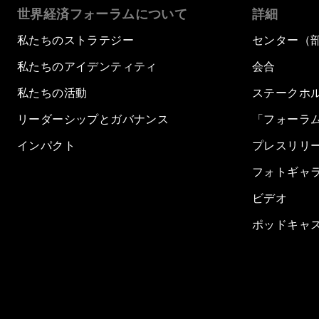
世界経済フォーラムについて
詳細
私たちのストラテジー
センター（
私たちのアイデンティティ
会合
私たちの活動
ステークホ
リーダーシップとガバナンス
「フォーラ
インパクト
プレスリリ
フォトギャ
ビデオ
ポッドキャ