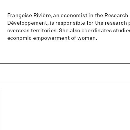
Françoise Rivière, an economist in the Researc
Développement, is responsible for the research
overseas territories. She also coordinates studi
economic empowerment of women.