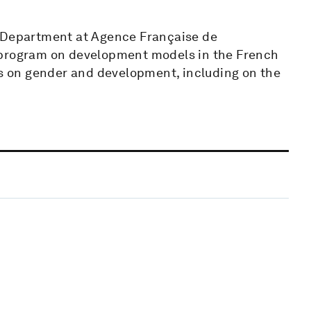
h Department at Agence Française de
 program on development models in the French
es on gender and development, including on the