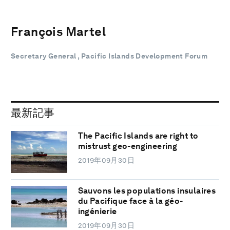
François Martel
Secretary General , Pacific Islands Development Forum
最新記事
The Pacific Islands are right to
mistrust geo-engineering
2019年09月30日
Sauvons les populations insulaires
du Pacifique face à la géo-
ingénierie
2019年09月30日